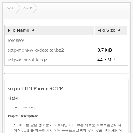
ROOT
SCTP
File Name
↓
File Size
↓
release/
-
sctp-moni-wiki-data.tar.bz2
8.7 KiB
sctp-scmroot.tar.gz
44.7 MiB
sctp:: HTTP over SCTP
개발자:
Seyool(sctp)
Project Description:
SCTP라는 말은 생소할지 모르지만, 떠오르는 새로운 프로토콜입니다
아직 SCTP를 이용하여 제작된 응용프로그램이 많지 않습니다. 개인적